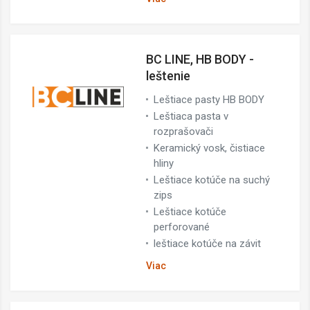
BC LINE, HB BODY -
leštenie
Leštiace pasty HB BODY
Leštiaca pasta v
rozprašovači
Keramický vosk, čistiace
hliny
Leštiace kotúče na suchý
zips
Leštiace kotúče
perforované
leštiace kotúče na závit
Viac