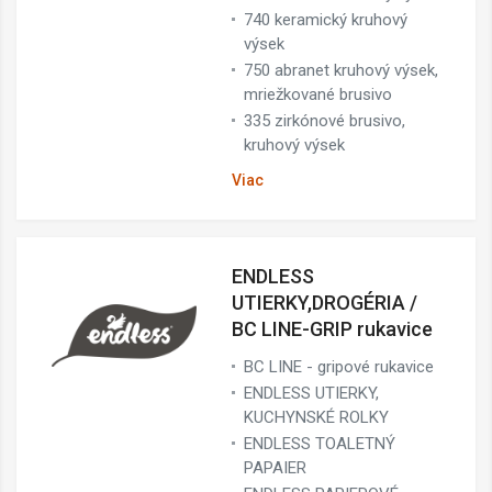
740 keramický kruhový
výsek
750 abranet kruhový výsek,
mriežkované brusivo
335 zirkónové brusivo,
kruhový výsek
Viac
ENDLESS
UTIERKY,DROGÉRIA /
BC LINE-GRIP rukavice
BC LINE - gripové rukavice
ENDLESS UTIERKY,
KUCHYNSKÉ ROLKY
ENDLESS TOALETNÝ
PAPAIER