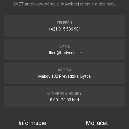
SVET autolakov, náradia, stavebnej chémie a doplnkov.
TELEFÓN
+421 915 536 901
EMAIL
office@bodycolor.sk
ADRESA
Makov 132 Prevádzka: Bytča
OTVÁRACIE HODINY
8.00 - 20.00 hod
Informácie
Môj účet