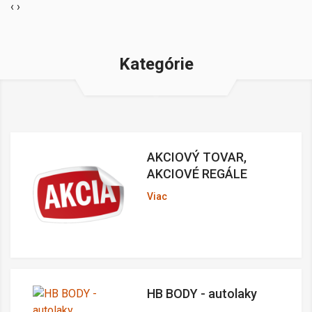
‹
›
Kategórie
AKCIOVÝ TOVAR,
AKCIOVÉ REGÁLE
Viac
HB BODY - autolaky