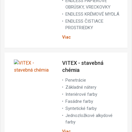
ENDLESS PAPIEROVÉ
OBRÚSKY, VRECKOVKY
ENDLESS KRÉMOVÉ MYDLÁ
ENDLESS ČISTIACE
PROSTRIEDKY
Viac
VITEX - stavebná
chémia
Penetrácie
Základné nátery
Interiérové farby
Fasádne farby
Syntetické farby
Jednozložkové alkydové
farby
Viac