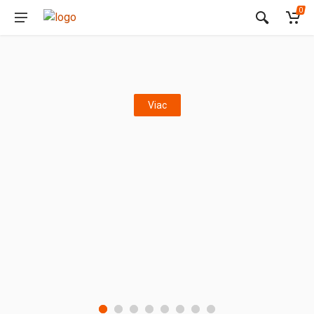
0
Viac