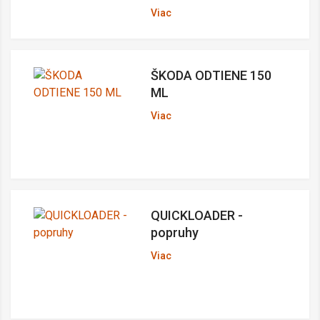
Viac
ŠKODA ODTIENE 150
ML
Viac
QUICKLOADER -
popruhy
Viac