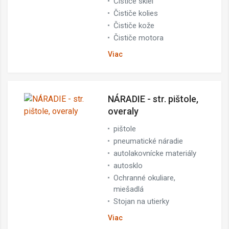
Čističe skiel
Čističe kolies
Čističe kože
Čističe motora
Viac
NÁRADIE - str. pištole,
overaly
pištole
pneumatické náradie
autolakovnícke materiály
autosklo
Ochranné okuliare,
miešadlá
Stojan na utierky
Viac