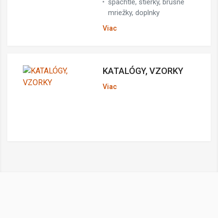
špachtle, stierky, brúsne
mriežky, doplnky
Viac
KATALÓGY, VZORKY
Viac