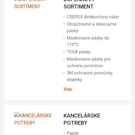
SORTIMENT
CREPEX Antikorózny náter
Obojstranné a dekoračné
pásky
Maskovacie pásky do
110°C
TESA pásky
Maskovacie pásky pre
ochranu povrchov
3M ochranné pomôcky,
doplnky
Viac
KANCELÁRSKE
POTREBY
Papier