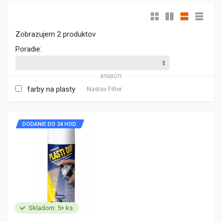
Zobrazujem 2 produktov
Poradie:
ATRIBÚTY
farby na plasty
Nastav Filter
DODANIE DO 24 HOD.
Skladom: 5+ ks