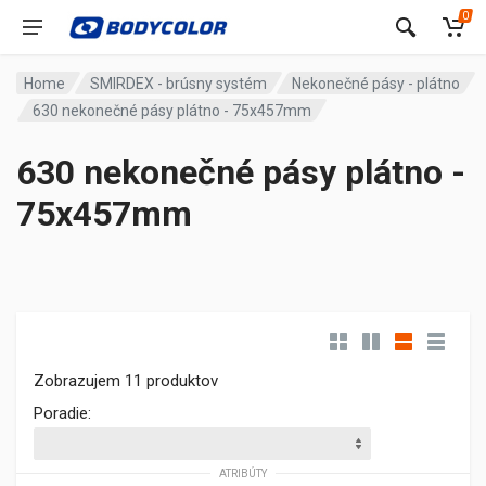
0
Home
SMIRDEX - brúsny systém
Nekonečné pásy - plátno
630 nekonečné pásy plátno - 75x457mm
630 nekonečné pásy plátno -
75x457mm
Zobrazujem 11 produktov
Poradie:
ATRIBÚTY