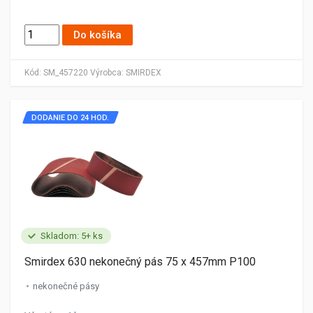
Do košíka
Kód:
SM_457220
Výrobca:
SMIRDEX
DODANIE DO 24 HOD.
Skladom: 5+ ks
Smirdex 630 nekonečný pás 75 x 457mm P100
nekonečné pásy