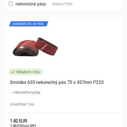
nekonečné pásy
Nastav Filter
DODANIE DO 24 HOD.
Skladom: 0 ks
Smirdex 630 nekonečný pás 75 x 457mm P220
nekonečné pásy
V kartóne: 1 ks
1.82 EUR
1.48 EUR bez DPH