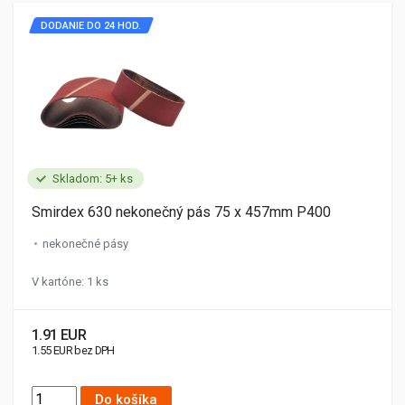
DODANIE DO 24 HOD.
Skladom: 5+ ks
Smirdex 630 nekonečný pás 75 x 457mm P400
nekonečné pásy
V kartóne: 1 ks
1.91 EUR
1.55 EUR bez DPH
Do košíka