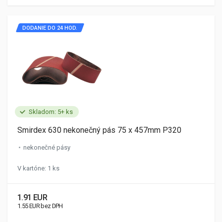
DODANIE DO 24 HOD.
Skladom: 5+ ks
Smirdex 630 nekonečný pás 75 x 457mm P320
nekonečné pásy
V kartóne: 1 ks
1.91 EUR
1.55 EUR bez DPH