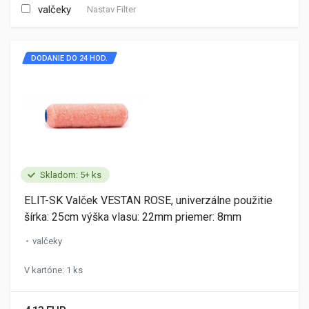
valčeky
Nastav Filter
DODANIE DO 24 HOD.
Skladom: 5+ ks
ELIT-SK Valček VESTAN ROSE, univerzálne použitie
šírka: 25cm výška vlasu: 22mm priemer: 8mm
valčeky
V kartóne: 1 ks