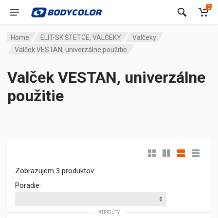
0
Home
ELIT-SK ŠTETCE, VALČEKY
Valčeky
Valček VESTAN, univerzálne použitie
Valček VESTAN, univerzálne
použitie
Zobrazujem 3 produktov
Poradie:
ATRIBÚTY