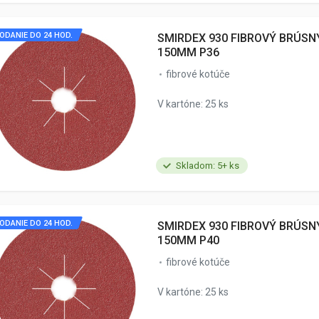
ODANIE DO 24 HOD.
SMIRDEX 930 FIBROVÝ BRÚSN
150MM P36
fibrové kotúče
V kartóne: 25 ks
Skladom: 5+ ks
ODANIE DO 24 HOD.
SMIRDEX 930 FIBROVÝ BRÚSN
150MM P40
fibrové kotúče
V kartóne: 25 ks