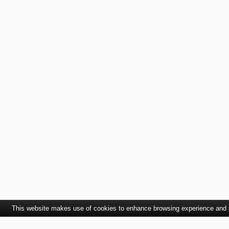
This website makes use of cookies to enhance browsing experience and pr