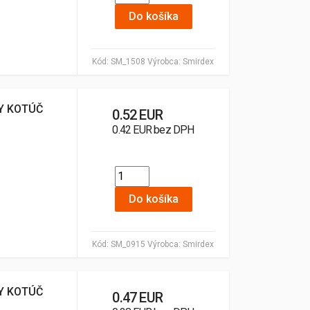
Do košíka
Kód:
SM_1508
Výrobca:
Smirdex
Y KOTÚČ
0.52 EUR
0.42 EUR bez DPH
Do košíka
Kód:
SM_0915
Výrobca:
Smirdex
Y KOTÚČ
0.47 EUR