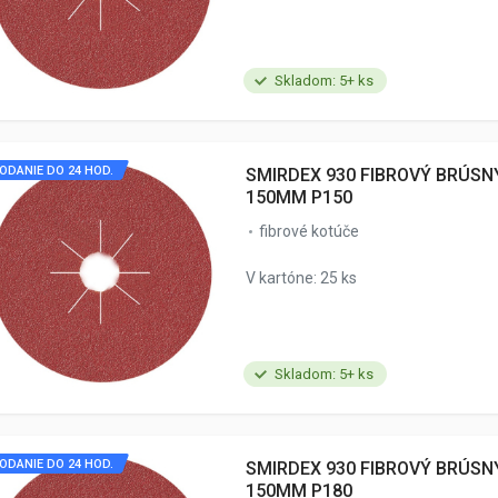
Skladom: 5+ ks
ODANIE DO 24 HOD.
SMIRDEX 930 FIBROVÝ BRÚSN
150MM P150
fibrové kotúče
V kartóne: 25 ks
Skladom: 5+ ks
ODANIE DO 24 HOD.
SMIRDEX 930 FIBROVÝ BRÚSN
150MM P180