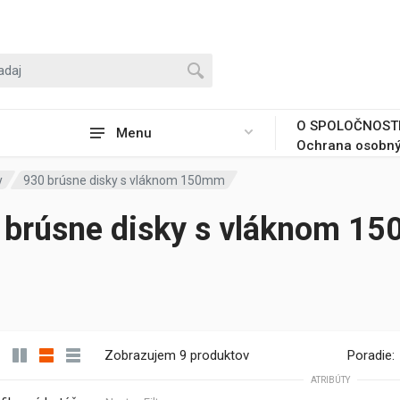
O SPOLOČNOST
Menu
Ochrana osobný
y
930 brúsne disky s vláknom 150mm
 brúsne disky s vláknom 1
Zobrazujem 9 produktov
Poradie:
ATRIBÚTY