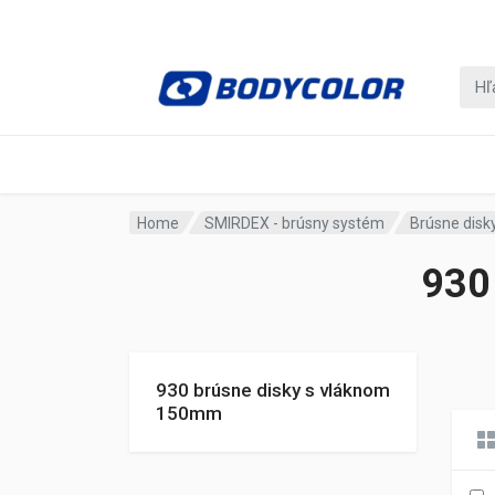
Home
SMIRDEX - brúsny systém
Brúsne disk
930
930 brúsne disky s vláknom
150mm