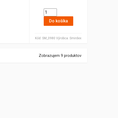
Do košíka
Kód:
SM_0980
Výrobca:
Smirdex
Zobrazujem 9 produktov