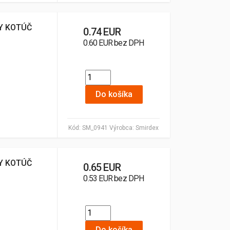
Y KOTÚČ
0.74 EUR
0.60 EUR bez DPH
Do košíka
Kód:
SM_0941
Výrobca:
Smirdex
Y KOTÚČ
0.65 EUR
0.53 EUR bez DPH
Do košíka