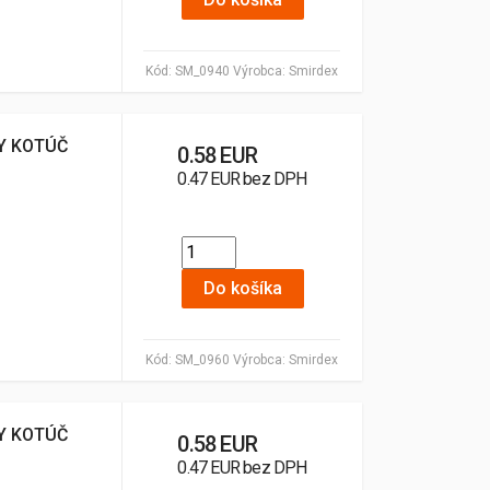
Kód:
SM_0940
Výrobca:
Smirdex
Y KOTÚČ
0.58 EUR
0.47 EUR bez DPH
Do košíka
Kód:
SM_0960
Výrobca:
Smirdex
Y KOTÚČ
0.58 EUR
0.47 EUR bez DPH