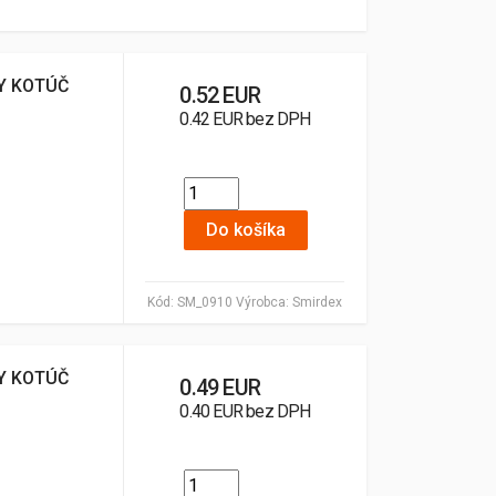
Y KOTÚČ
0.52 EUR
0.42 EUR bez DPH
Do košíka
Kód:
SM_0910
Výrobca:
Smirdex
Y KOTÚČ
0.49 EUR
0.40 EUR bez DPH