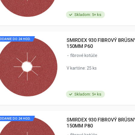
Skladom: 5+ ks
ODANIE DO 24 HOD.
SMIRDEX 930 FIBROVÝ BRÚSN
150MM P60
fibrové kotúče
V kartóne: 25 ks
Skladom: 5+ ks
ODANIE DO 24 HOD.
SMIRDEX 930 FIBROVÝ BRÚSN
150MM P80