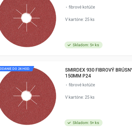
fibrové kotúče
V kartóne: 25 ks
Skladom: 5+ ks
ODANIE DO 24 HOD.
SMIRDEX 930 FIBROVÝ BRÚSN
150MM P24
fibrové kotúče
V kartóne: 25 ks
Skladom: 5+ ks