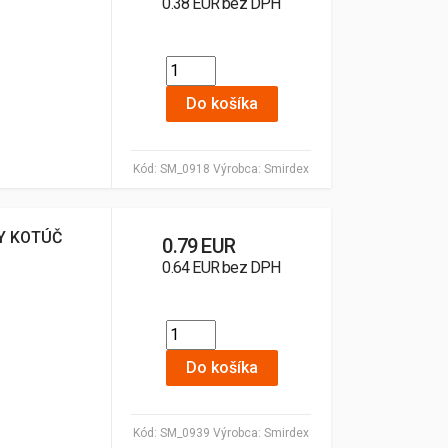
0.38 EUR bez DPH
Do košíka
Kód:
SM_0918
Výrobca:
Smirdex
Y KOTÚČ
0.79 EUR
0.64 EUR bez DPH
Do košíka
Kód:
SM_0939
Výrobca:
Smirdex