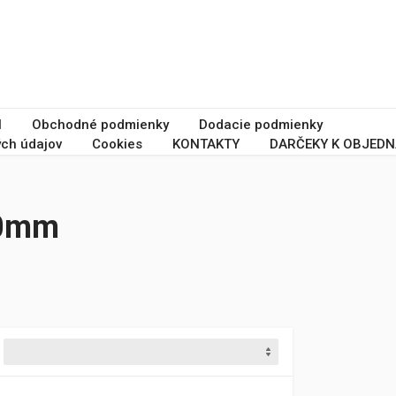
I
Obchodné podmienky
Dodacie podmienky
ch údajov
Cookies
KONTAKTY
DARČEKY K OBJEDN
50mm