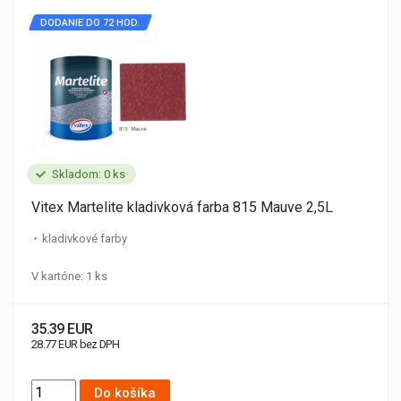
DODANIE DO 72 HOD.
Skladom: 0 ks
Vitex Martelite kladivková farba 815 Mauve 2,5L
kladivkové farby
V kartóne: 1 ks
35.39 EUR
28.77 EUR bez DPH
Do košíka