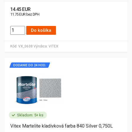
14.45 EUR
11.75 EUR bez DPH
Do košíka
Kód:
VX_0638
Výrobca:
VITEX
DODANIE DO 24 HOD.
Skladom: 5+ ks
Vitex Martelite kladivková farba 840 Silver 0,750L