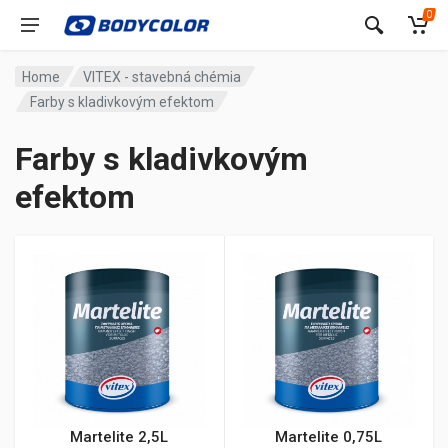
0
Home
VITEX - stavebná chémia
Farby s kladivkovým efektom
Farby s kladivkovým
efektom
Martelite 2,5L
Martelite 0,75L