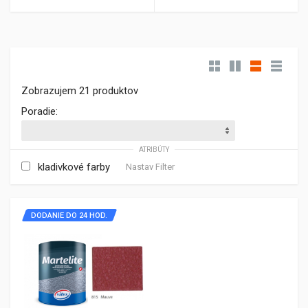
Zobrazujem 21 produktov
Poradie:
ATRIBÚTY
kladivkové farby
Nastav Filter
DODANIE DO 24 HOD.