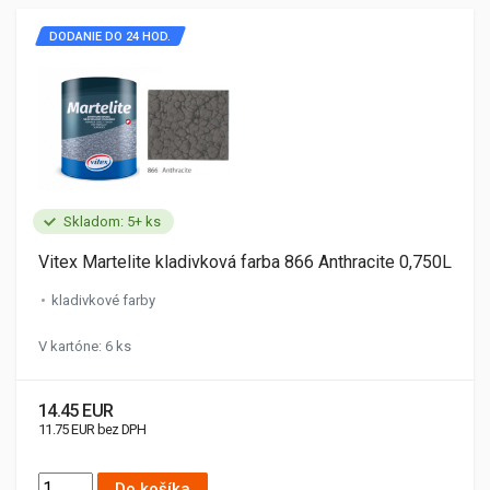
DODANIE DO 24 HOD.
Skladom: 5+ ks
Vitex Martelite kladivková farba 866 Anthracite 0,750L
kladivkové farby
V kartóne: 6 ks
14.45 EUR
11.75 EUR bez DPH
Do košíka