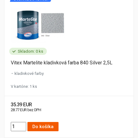
Skladom: 0 ks
Vitex Martelite kladivková farba 840 Silver 2,5L
kladivkové farby
V kartóne: 1 ks
35.39 EUR
28.77 EUR bez DPH
Do košíka