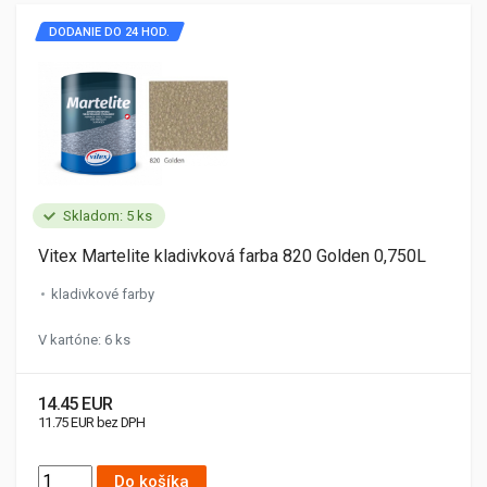
DODANIE DO 24 HOD.
Skladom: 5 ks
Vitex Martelite kladivková farba 820 Golden 0,750L
kladivkové farby
V kartóne: 6 ks
14.45 EUR
11.75 EUR bez DPH
Do košíka