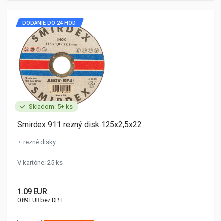
DODANIE DO 24 HOD.
Skladom: 5+ ks
Smirdex 911 rezný disk 125x2,5x22
rezné disky
V kartóne: 25 ks
1.09 EUR
0.89 EUR bez DPH