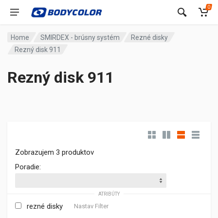
0
Home
SMIRDEX - brúsny systém
Rezné disky
Rezný disk 911
Rezný disk 911
Zobrazujem 3 produktov
Poradie:
ATRIBÚTY
rezné disky
Nastav Filter