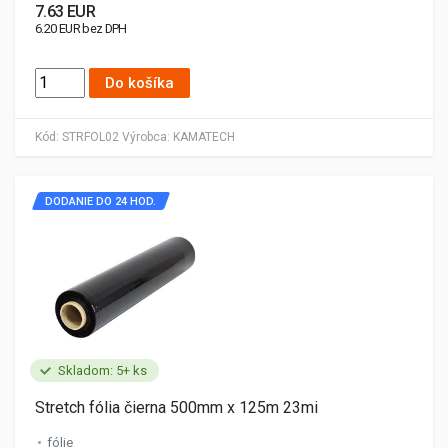
7.63 EUR
6.20 EUR bez DPH
Do košíka
Kód:
STRFOL02
Výrobca:
KAMATECH
DODANIE DO 24 HOD.
Skladom: 5+ ks
Stretch fólia čierna 500mm x 125m 23mi
fólie