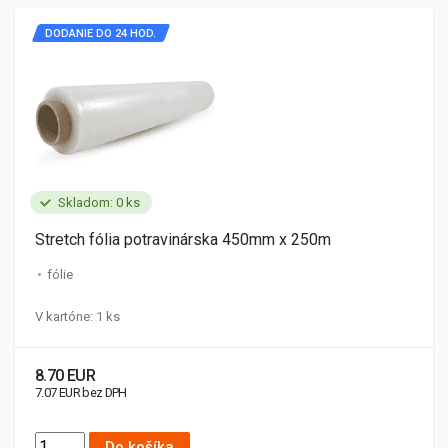
DODANIE DO 24 HOD.
Skladom: 0 ks
Stretch fólia potravinárska 450mm x 250m
fólie
V kartóne: 1 ks
8.70 EUR
7.07 EUR bez DPH
Do košíka