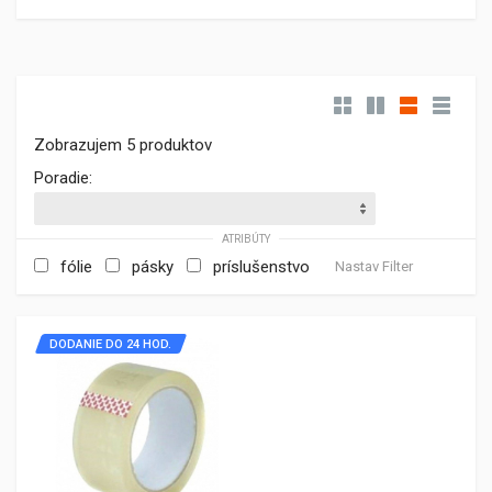
Zobrazujem 5 produktov
Poradie:
ATRIBÚTY
fólie
pásky
príslušenstvo
Nastav Filter
DODANIE DO 24 HOD.