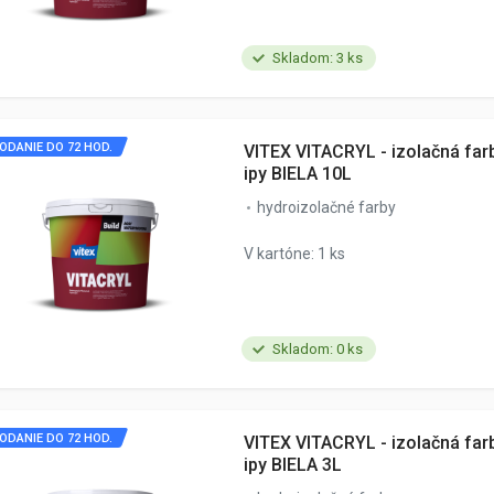
Skladom: 3 ks
ODANIE DO 72 HOD.
VITEX VITACRYL - izolačná far
ipy BIELA 10L
hydroizolačné farby
V kartóne: 1 ks
Skladom: 0 ks
ODANIE DO 72 HOD.
VITEX VITACRYL - izolačná far
ipy BIELA 3L