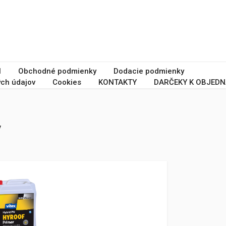
I
Obchodné podmienky
Dodacie podmienky
ch údajov
Cookies
KONTAKTY
DARČEKY K OBJEDN
y