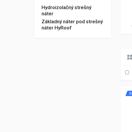
Hydroizolačný strešný
náter
Základný náter pod strešný
náter HyRoof
D