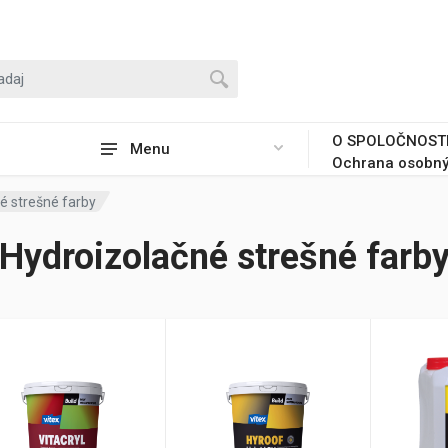
O SPOLOČNOST
Menu
Ochrana osobný
é strešné farby
Hydroizolačné strešné farb