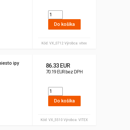
Do košíka
Kód:
VX_0712
Výrobca:
vitex
miesto ipy
86.33 EUR
70.19 EUR bez DPH
Do košíka
Kód:
VX_5510
Výrobca:
VITEX