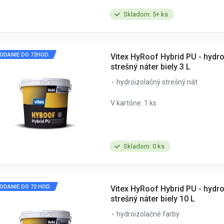
Skladom: 5+ ks
ODANIE DO 72HOD.
Vitex HyRoof Hybrid PU - hydr
strešný náter biely 3 L
hydroizolačný strešný nát
V kartóne: 1 ks
Skladom: 0 ks
ODANIE DO 72 HOD.
Vitex HyRoof Hybrid PU - hydr
strešný náter biely 10 L
hydroizolačné farby