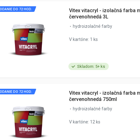
ODANIE DO 72 HOD.
Vitex vitacryl - izolačná farba 
červenohnedá 3L
hydroizolačné farby
V kartóne: 1 ks
Skladom: 5+ ks
ODANIE DO 72 HOD.
Vitex vitacryl - izolačná farba 
červenohnedá 750ml
hydroizolačné farby
V kartóne: 12 ks