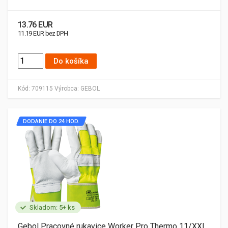
13.76 EUR
11.19 EUR bez DPH
Do košíka
Kód:
709115
Výrobca:
GEBOL
DODANIE DO 24 HOD.
Skladom: 5+ ks
Gebol Pracovné rukavice Worker Pro Thermo 11/XXL,