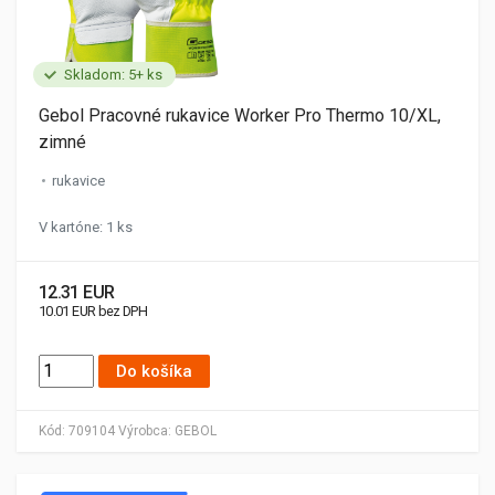
Skladom: 5+ ks
Gebol Pracovné rukavice Worker Pro Thermo 10/XL,
zimné
rukavice
V kartóne: 1 ks
12.31 EUR
10.01 EUR bez DPH
Do košíka
Kód:
709104
Výrobca:
GEBOL