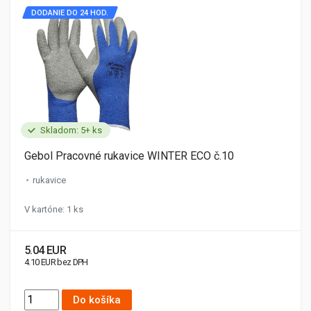
DODANIE DO 24 HOD.
Skladom: 5+ ks
Gebol Pracovné rukavice WINTER ECO č.10
rukavice
V kartóne: 1 ks
5.04 EUR
4.10 EUR bez DPH
Do košíka