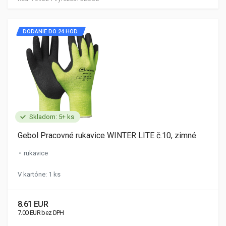
DODANIE DO 24 HOD.
Skladom: 5+ ks
Gebol Pracovné rukavice WINTER LITE č.10, zimné
rukavice
V kartóne: 1 ks
8.61 EUR
7.00 EUR bez DPH