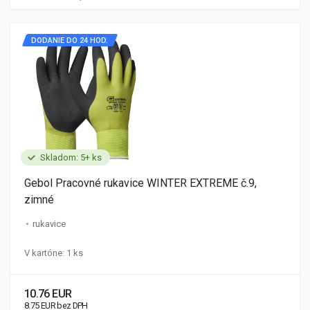
DODANIE DO 24 HOD.
Skladom: 5+ ks
Gebol Pracovné rukavice WINTER EXTREME č.9,
zimné
rukavice
V kartóne: 1 ks
10.76 EUR
8.75 EUR bez DPH