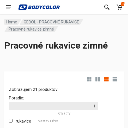
0
Home
GEBOL - PRACOVNÉ RUKAVICE
Pracovné rukavice zimné
Pracovné rukavice zimné
Zobrazujem 21 produktov
Poradie:
ATRIBÚTY
rukavice
Nastav Filter