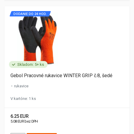
DODANIE DO 24 HOD.
Skladom: 5+ ks
Gebol Pracovné rukavice WINTER GRIP č.8, šedé
rukavice
V kartóne: 1 ks
6.25 EUR
5.08 EUR bez DPH