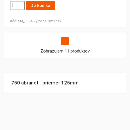
Do košíka
Kód:
SM_0594
Výrobca:
smirdex
1
Zobrazujem 11 produktov
750 abranet - priemer 125mm