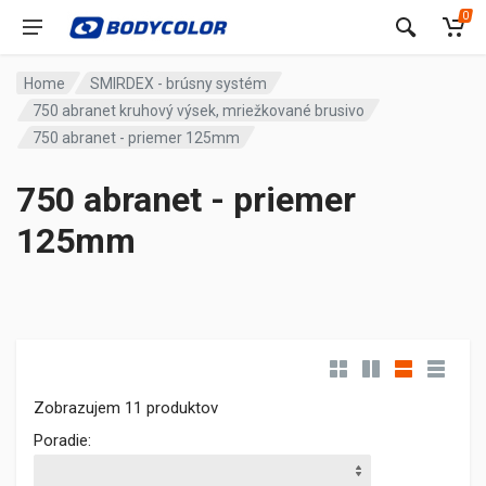
0
Home
SMIRDEX - brúsny systém
750 abranet kruhový výsek, mriežkované brusivo
750 abranet - priemer 125mm
750 abranet - priemer
125mm
Zobrazujem 11 produktov
Poradie: