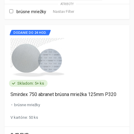
ATRIBÚTY
brúsne mriežky
Nastav Filter
DODANIE DO 24 HOD.
Skladom: 5+ ks
Smirdex 750 abranet brúsna mriežka 125mm P320
brúsne mriežky
V kartóne: 50 ks