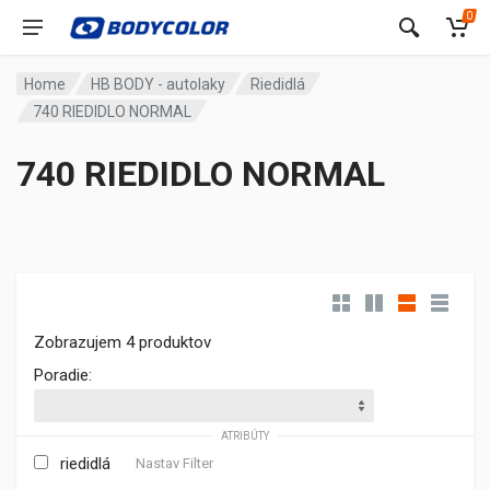
0
Home
HB BODY - autolaky
Riedidlá
740 RIEDIDLO NORMAL
740 RIEDIDLO NORMAL
Zobrazujem 4 produktov
Poradie:
ATRIBÚTY
riedidlá
Nastav Filter