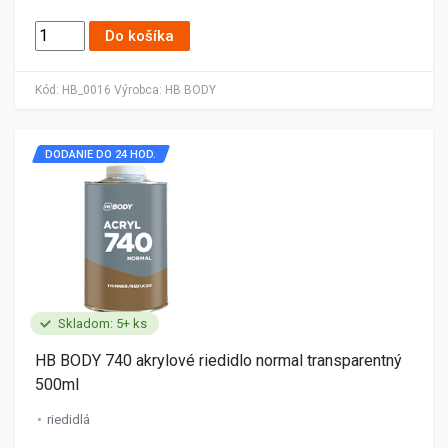
Do košíka
Kód:
HB_0016
Výrobca:
HB BODY
DODANIE DO 24 HOD.
Skladom: 5+ ks
HB BODY 740 akrylové riedidlo normal transparentný
500ml
riedidlá