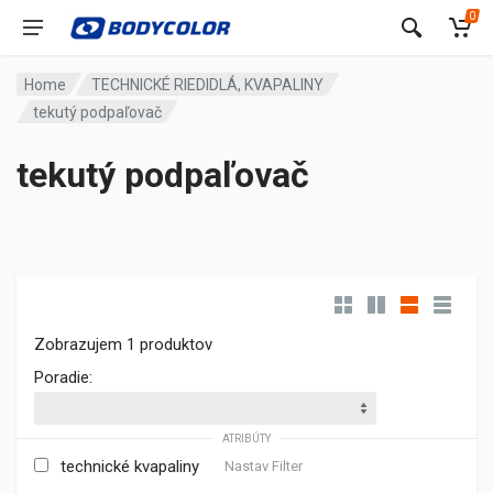
0
Home
TECHNICKÉ RIEDIDLÁ, KVAPALINY
tekutý podpaľovač
tekutý podpaľovač
Zobrazujem 1 produktov
Poradie:
ATRIBÚTY
technické kvapaliny
Nastav Filter