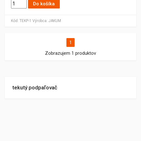
Do košíka
Kód:
TEKP-1
Výrobca:
JAKUM
1
Zobrazujem 1 produktov
tekutý podpaľovač