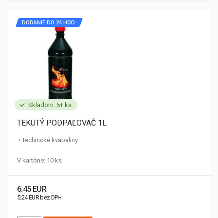
DODANIE DO 24 HOD.
Skladom: 5+ ks
TEKUTÝ PODPAĽOVAČ 1L
technické kvapaliny
V kartóne: 10 ks
6.45 EUR
5.24 EUR bez DPH