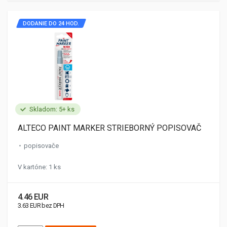
DODANIE DO 24 HOD.
Skladom: 5+ ks
ALTECO PAINT MARKER STRIEBORNÝ POPISOVAČ
popisovače
V kartóne: 1 ks
4.46 EUR
3.63 EUR bez DPH