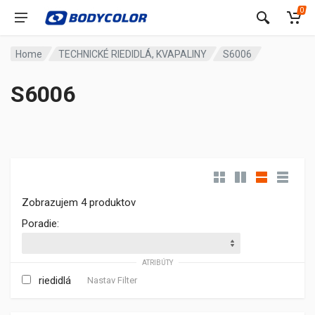
0
Home
TECHNICKÉ RIEDIDLÁ, KVAPALINY
S6006
S6006
Zobrazujem 4 produktov
Poradie:
ATRIBÚTY
riedidlá
Nastav Filter