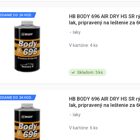
ODANIE DO 24 HOD.
HB BODY 696 AIR DRY HS SR r
lak, pripravený na leštenie za 6
laky
V kartóne: 4 ks
Skladom: 5 ks
ODANIE DO 24 HOD.
HB BODY 696 AIR DRY HS SR r
lak, pripravený na leštenie za 6
laky
V kartóne: 6 ks