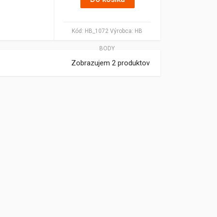
Kód:
HB_1072
Výrobca:
HB
BODY
Zobrazujem 2 produktov