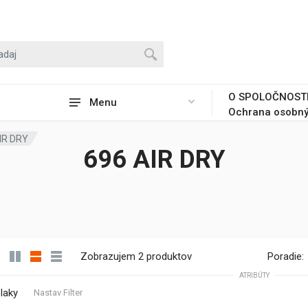
O SPOLOČNOST
Menu
Ochrana osobný
IR DRY
696 AIR DRY
Zobrazujem 2 produktov
Poradie:
ATRIBÚTY
laky
Nastav Filter