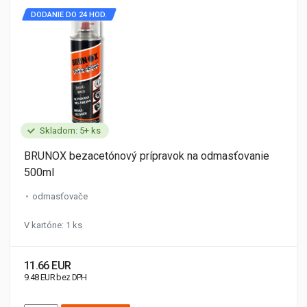
DODANIE DO 24 HOD.
Skladom: 5+ ks
BRUNOX bezacetónový prípravok na odmasťovanie
500ml
odmasťovače
V kartóne: 1 ks
11.66 EUR
9.48 EUR bez DPH