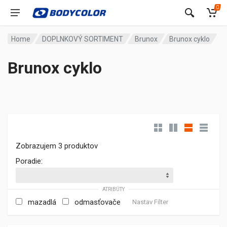
0
Home
DOPLNKOVÝ SORTIMENT
Brunox
Brunox cyklo
Brunox cyklo
Zobrazujem 3 produktov
Poradie:
ATRIBÚTY
mazadlá
odmasťovače
Nastav Filter