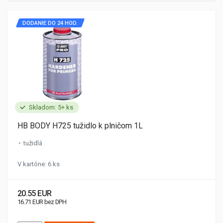
DODANIE DO 24 HOD.
Skladom: 5+ ks
HB BODY H725 tužidlo k plničom 1L
tužidlá
V kartóne: 6 ks
20.55 EUR
16.71 EUR bez DPH