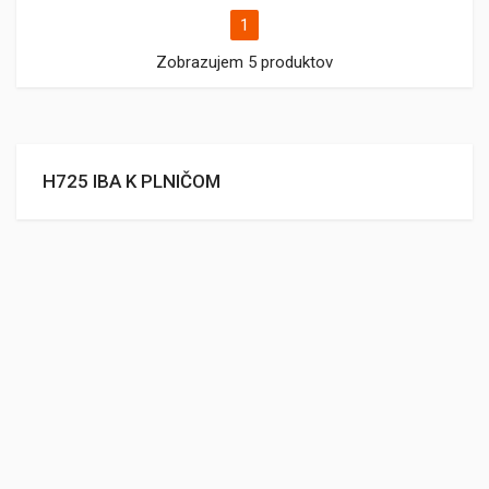
1
Zobrazujem 5 produktov
H725 IBA K PLNIČOM