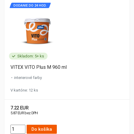
DODANIE DO 24 HOD.
Skladom: 5+ ks
VITEX VITO Plus M 960 ml
interierové farby
V kartóne: 12 ks
7.22 EUR
5.87 EUR bez DPH
Do košíka