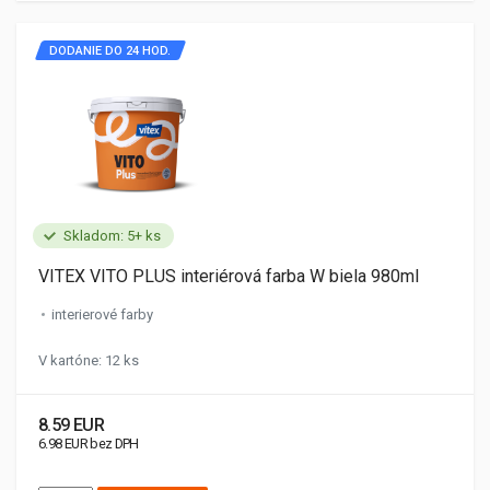
DODANIE DO 24 HOD.
Skladom: 5+ ks
VITEX VITO PLUS interiérová farba W biela 980ml
interierové farby
V kartóne: 12 ks
8.59 EUR
6.98 EUR bez DPH