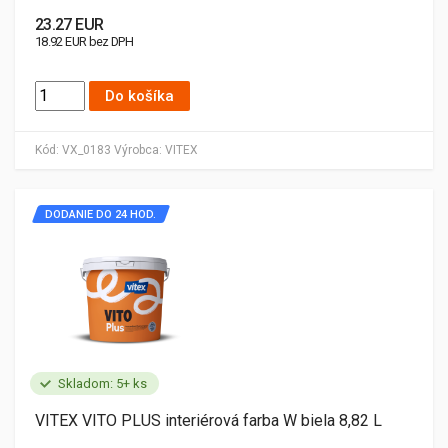
23.27 EUR
18.92 EUR bez DPH
Do košíka
Kód:
VX_0183
Výrobca:
VITEX
DODANIE DO 24 HOD.
Skladom: 5+ ks
VITEX VITO PLUS interiérová farba W biela 8,82 L