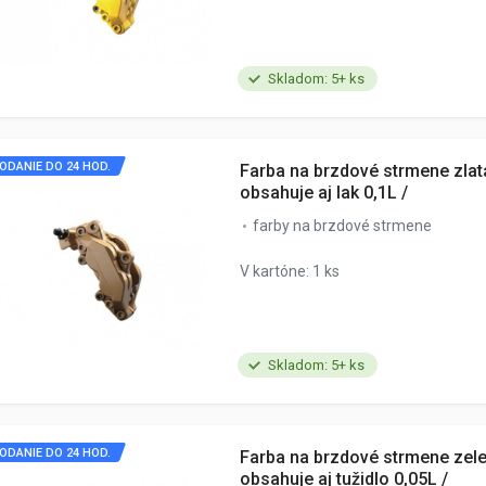
Skladom: 5+ ks
ODANIE DO 24 HOD.
Farba na brzdové strmene zlatá
obsahuje aj lak 0,1L /
farby na brzdové strmene
V kartóne: 1 ks
Skladom: 5+ ks
ODANIE DO 24 HOD.
Farba na brzdové strmene zele
obsahuje aj tužidlo 0,05L /