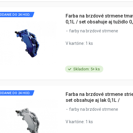
ODANIE DO 24 HOD.
Farba na brzdové strmene tm
0,1L / set obsahuje aj tužidlo 0
farby na brzdové strmene
V kartóne: 1 ks
Skladom: 5+ ks
ODANIE DO 24 HOD.
Farba na brzdové strmene stri
set obsahuje aj lak 0,1L /
farby na brzdové strmene
V kartóne: 1 ks