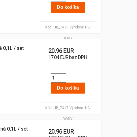
Do košíka
Kód:
HB_7418
Výrobca:
HB
BODY
 0,1L / set
20.96 EUR
17.04 EUR bez DPH
Do košíka
Kód:
HB_7417
Výrobca:
HB
BODY
ná 0,1L / set
20.96 EUR