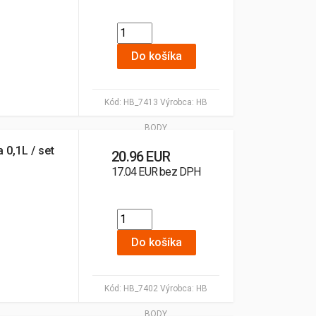
Do košíka
Kód:
HB_7413
Výrobca:
HB
BODY
 0,1L / set
20.96 EUR
17.04 EUR bez DPH
Do košíka
Kód:
HB_7402
Výrobca:
HB
BODY