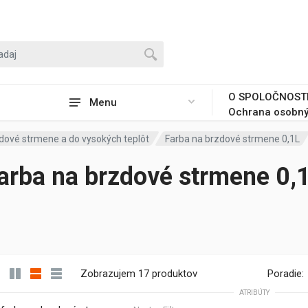
O SPOLOČNOST
Menu
Ochrana osobný
dové strmene a do vysokých teplôt
Farba na brzdové strmene 0,1L
arba na brzdové strmene 0,
Zobrazujem 17 produktov
Poradie:
ATRIBÚTY