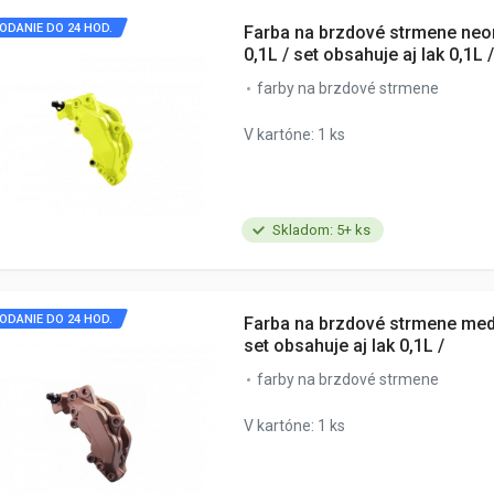
ODANIE DO 24 HOD.
Farba na brzdové strmene neo
0,1L / set obsahuje aj lak 0,1L /
farby na brzdové strmene
V kartóne: 1 ks
Skladom: 5+ ks
ODANIE DO 24 HOD.
Farba na brzdové strmene med
set obsahuje aj lak 0,1L /
farby na brzdové strmene
V kartóne: 1 ks