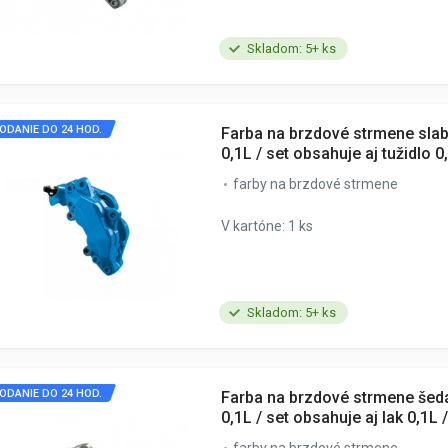
Skladom: 5+ ks
ODANIE DO 24 HOD.
Farba na brzdové strmene sla
0,1L / set obsahuje aj tužidlo 0
farby na brzdové strmene
V kartóne: 1 ks
Skladom: 5+ ks
ODANIE DO 24 HOD.
Farba na brzdové strmene šed
0,1L / set obsahuje aj lak 0,1L /