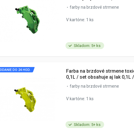
farby na brzdové strmene
V kartóne: 1 ks
Skladom: 5+ ks
ODANIE DO 24 HOD.
Farba na brzdové strmene toxi
0,1L / set obsahuje aj lak 0,1L /
farby na brzdové strmene
V kartóne: 1 ks
Skladom: 5+ ks