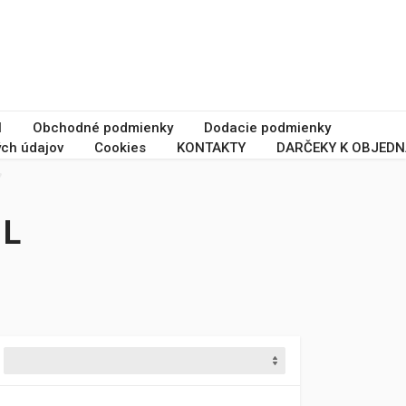
I
Obchodné podmienky
Dodacie podmienky
ch údajov
Cookies
KONTAKTY
DARČEKY K OBJEDN
1L